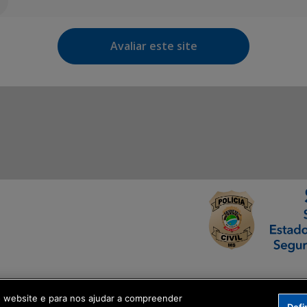
Avaliar este site
ormação Digital
o website e para nos ajudar a compreender
Defi