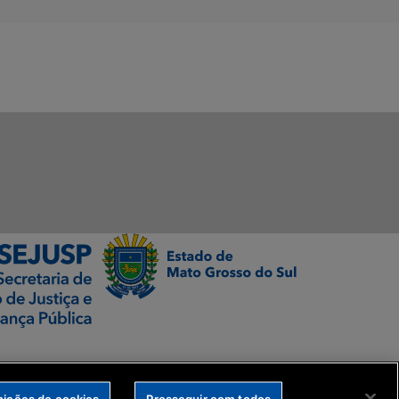
nições de cookies
Prosseguir com todos