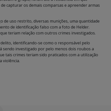
de de capturar os demais comparsas e apreender armas
o de uso restrito, diversas munições, uma quantidade
to de identificação falso com a foto de Helder.
ue teriam relação com outros crimes investigados.
elito, identificando-se como o responsável pelo
stá sendo investigado por pelo menos dois roubos a
ue tais crimes teriam sido praticados com a utilização
 violência.