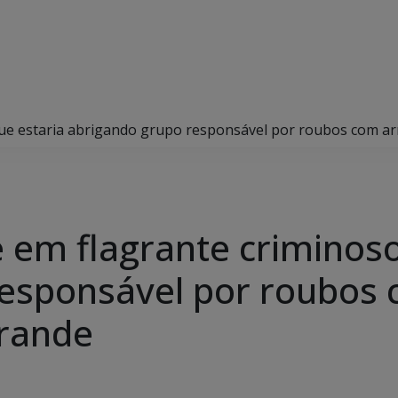
o que estaria abrigando grupo responsável por roubos com
de em flagrante criminos
responsável por roubos
rande