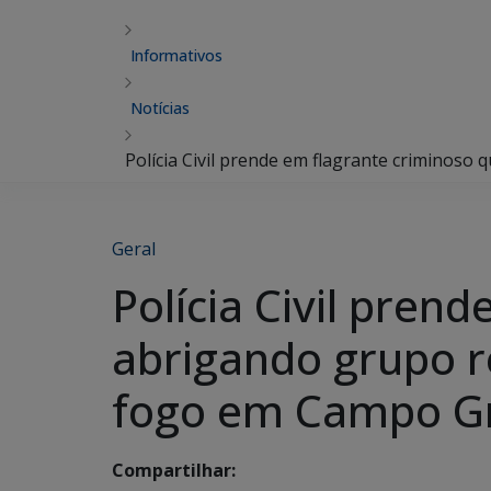
Informativos
Notícias
Polícia Civil prende em flagrante criminos
Geral
Polícia Civil pren
abrigando grupo 
fogo em Campo G
Compartilhar: