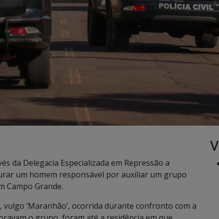
V
través da Delegacia Especializada em Repressão a
turar um homem responsável por auxiliar um grupo
 em Campo Grande.
, vulgo ‘Maranhão’, ocorrida durante confronto com a
itoravam o grupo, foram até a residência em que