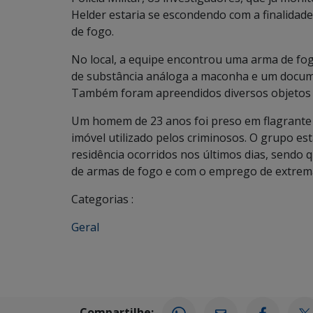
Helder estaria se escondendo com a finalida
de fogo.
No local, a equipe encontrou uma arma de fog
de substância análoga a maconha e um documen
Também foram apreendidos diversos objetos q
Um homem de 23 anos foi preso em flagrante d
imóvel utilizado pelos criminosos. O grupo e
residência ocorridos nos últimos dias, sendo q
de armas de fogo e com o emprego de extrema
Categorias :
Geral
Compartilhe: