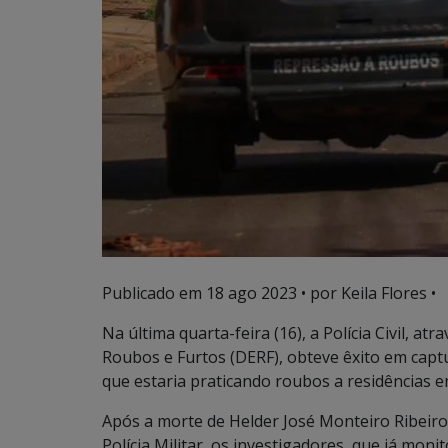
Publicado em
18 ago 2023
• por Keila Flores •
Na última quarta-feira (16), a Polícia Civil, a
Roubos e Furtos (DERF), obteve êxito em cap
que estaria praticando roubos a residências
Após a morte de Helder José Monteiro Ribeiro
Polícia Militar, os investigadores, que já mon