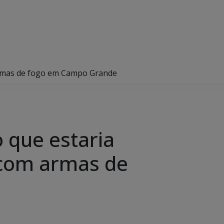
 armas de fogo em Campo Grande
o que estaria
 com armas de