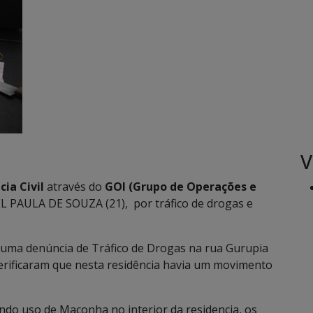
V
cia Civil
através do
GOI (Grupo de Operações e
L PAULA DE SOUZA (21),
por tráfico de drogas e
u uma denúncia de Tráfico de Drogas na rua Gurupia
verificaram que nesta residência havia um movimento
ndo uso de Maconha no interior da residencia, os