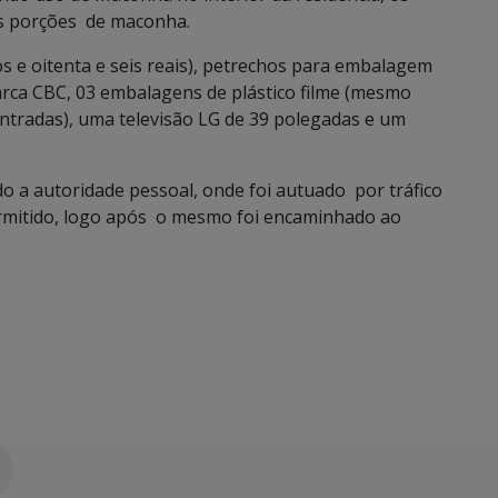
as porções de maconha.
os e oitenta e seis reais), petrechos para embalagem
marca CBC, 03 embalagens de plástico filme (mesmo
ntradas), uma televisão LG de 39 polegadas e um
 a autoridade pessoal, onde foi autuado por tráfico
rmitido, logo após o mesmo foi encaminhado ao