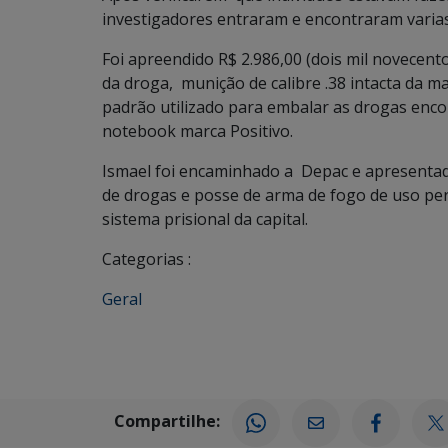
investigadores entraram e encontraram vari
Foi apreendido R$ 2.986,00 (dois mil novecent
da droga, munição de calibre .38 intacta da 
padrão utilizado para embalar as drogas enco
notebook marca Positivo.
Ismael foi encaminhado a Depac e apresentado
de drogas e posse de arma de fogo de uso pe
sistema prisional da capital.
Categorias :
Geral
Compartilhe: