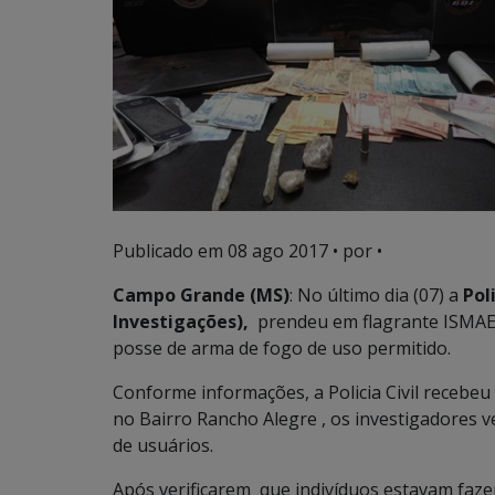
Publicado em
08 ago 2017
• por •
Campo Grande (MS)
: No último dia (07) a
Poli
Investigações),
prendeu em flagrante ISMAE
posse de arma de fogo de uso permitido.
Conforme informações, a Policia Civil recebe
no Bairro Rancho Alegre , os investigadores 
de usuários.
Após verificarem que indivíduos estavam faze