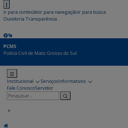
ir para conteúdo
ir para navegação
ir para busca
Ouvidoria
Transparência
PCMS
Polícia Civil de Mato Grosso do Sul
Institucional
Serviços
Informativos
Fale Conosco
Servidor
Pesquisar
por: