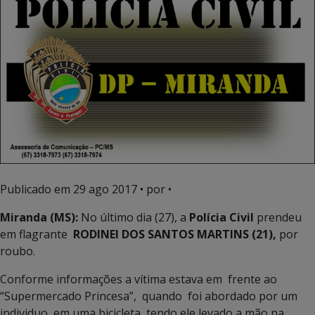
Publicado em
29 ago 2017
• por •
Miranda (MS):
No último dia (27), a
Polícia Civil
prendeu
em flagrante
RODINEI DOS SANTOS MARTINS (21),
por
roubo.
Conforme informações a vítima estava em frente ao
“Supermercado Princesa”, quando foi abordado por um
individuo em uma bicicleta, tendo ele levado a mão na