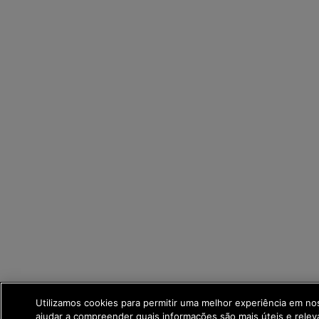
Utilizamos cookies para permitir uma melhor experiência em no
ajudar a compreender quais informações são mais úteis e relev