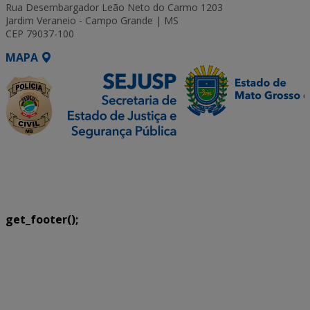
Rua Desembargador Leão Neto do Carmo 1203
Jardim Veraneio - Campo Grande | MS
CEP 79037-100
MAPA
SETDIG | Secretaria-Executiva de Transformação
Digital
get_footer();