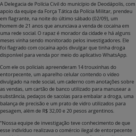
A Delegacia de Polícia Civil do município de Deodápolis, com
apoio da equipe da Força Tática da Polícia Militar, prendeu
em flagrante, na noite do último sábado (02/09), um
homem de 21 anos que anunciava a venda de cocaína em
uma rede social. O rapaz é morador da cidade e há alguns
meses vinha sendo monitorado pelos investigadores. Ele
foi flagrado com cocaína após divulgar que tinha droga
disponível para venda por meio do aplicativo WhatsApp.
Com ele os policiais apreenderam 14 trouxinhas do
entorpecente, um aparelho celular contendo o vídeo
divulgado na rede social, um caderno com anotações sobre
as vendas, um cartão de banco utilizado para manusear a
substância, pedaços de sacolas para embalar a droga, uma
balança de precisão e um prato de vidro utilizados para
pesagem, além de R$ 32,00 e 20 pesos argentinos.
“Nossa equipe de investigação teve conhecimento de que
esse indivíduo realizava o comércio ilegal de entorpecente