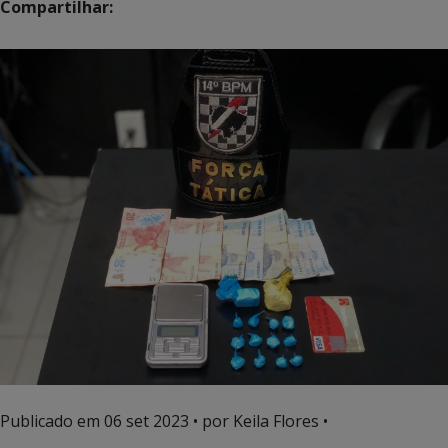
Compartilhar:
Publicado em
06 set 2023
• por Keila Flores •