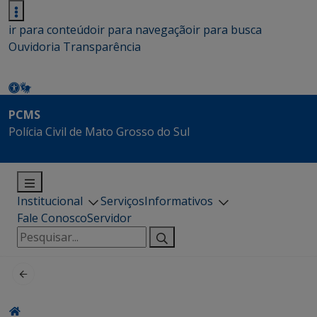
ir para conteúdo
ir para navegação
ir para busca
Ouvidoria
Transparência
PCMS
Polícia Civil de Mato Grosso do Sul
Institucional
Serviços
Informativos
Fale Conosco
Servidor
Pesquisar
por: