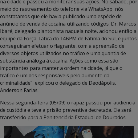
na cidade e passou a monitorar suas ações. No sábado, por
meio do rastreamento do telefone via WhatsApp, nós
constatamos que ele havia publicado uma espécie de
anúncio de venda de cocaína utilizando códigos. Dr. Marcos
Ibaré, delegado plantonista naquela noite, acionou então a
equipe da Força Tática do 14BPM de Fátima do Sul, e juntos
conseguiram efetuar o flagrante, com a apreensão de
diversos objetos utilizados no tráfico e uma quantia de
substância análoga à cocaína. Ações como essa são
importantes para manter a ordem na cidade, já que o
tráfico é um dos responsáveis pelo aumento da
criminalidade”, explicou o delegado de Deodápolis,
Anderson Farias.
Nessa segunda-feira (05/09) o rapaz passou por audiência
de custódia e teve a prisão preventiva decretada. Ele será
transferido para a Penitenciária Estadual de Dourados.