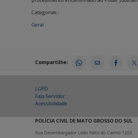
procedimento encaminhado ao Poder Judiciári
Categorias :
Geral
Compartilhe:
LGPD
Fala Servidor
Acessibilidade
POLÍCIA CIVIL DE MATO GROSSO DO SUL
Rua Desembargador Leão Neto do Carmo 1203