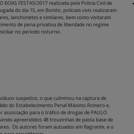
OAS FESTAS/2017 realizada pela Polícia Civil de
gada do dia 15, em Bonito, policiais civis realizaram
ares, lanchonetes e similares, bem como visitaram
primento de pena privativa de liberdade no regime
ciliar no período noturno.
íduos suspeitos, o que culminou na captura de
do do Estabelecimento Penal Máximo Romero e,
r associação para o tráfico de drogas de PAULO
ndo apreendidos 48 trouxinhas de pasta base de
lares. Os autores foram autuados em flagrante, e o