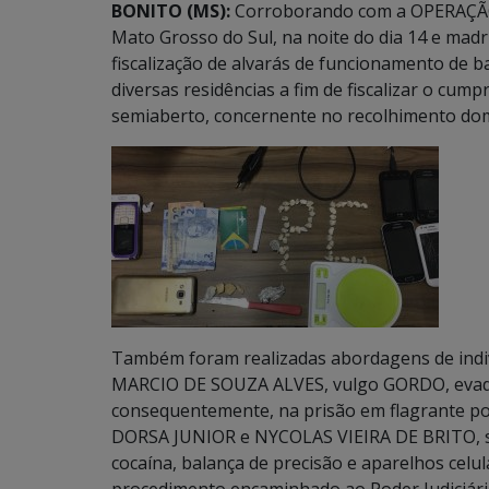
BONITO (MS):
Corroborando com a OPERAÇÃO B
Mato Grosso do Sul, na noite do dia 14 e madru
fiscalização de alvarás de funcionamento de b
diversas residências a fim de fiscalizar o cum
semiaberto, concernente no recolhimento domi
Também foram realizadas abordagens de indiv
MARCIO DE SOUZA ALVES, vulgo GORDO, evadi
consequentemente, na prisão em flagrante po
DORSA JUNIOR e NYCOLAS VIEIRA DE BRITO, se
cocaína, balança de precisão e aparelhos celu