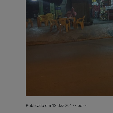
Publicado em
18 dez 2017
• por •