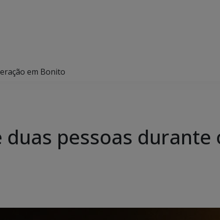
operação em Bonito
nde duas pessoas durant