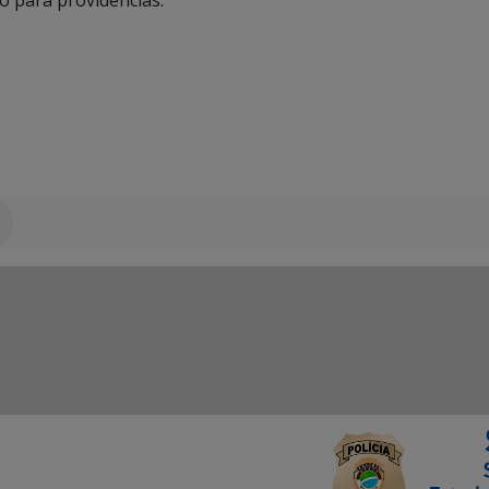
o para providências.