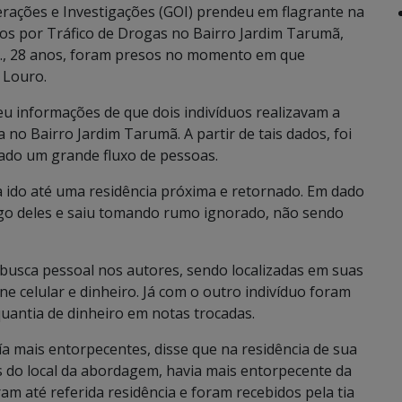
perações e Investigações (GOI) prendeu em flagrante na
duos por Tráfico de Drogas no Bairro Jardim Tarumã,
.P., 28 anos, foram presos no momento em que
 Louro.
 informações de que dois indivíduos realizavam a
 no Bairro Jardim Tarumã. A partir de tais dados, foi
ado um grande fluxo de pessoas.
 ido até uma residência próxima e retornado. Em dado
go deles e saiu tomando rumo ignorado, não sendo
 busca pessoal nos autores, sendo localizadas em suas
e celular e dinheiro. Já com o outro indivíduo foram
quantia de dinheiro em notas trocadas.
a mais entorpecentes, disse que na residência de sua
s do local da abordagem, havia mais entorpecente da
ram até referida residência e foram recebidos pela tia