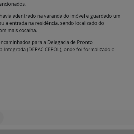
encionados.
 havia adentrado na varanda do imóvel e guardado um
ou a entrada na residência, sendo localizado do
com mais cocaína.
encaminhados para a Delegacia de Pronto
ia Integrada (DEPAC CEPOL), onde foi formalizado o