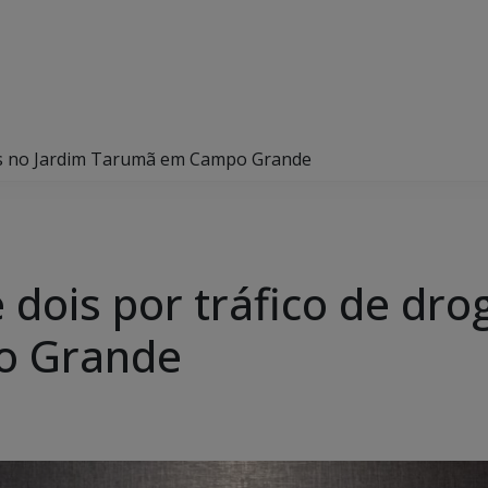
ogas no Jardim Tarumã em Campo Grande
e dois por tráfico de dr
o Grande