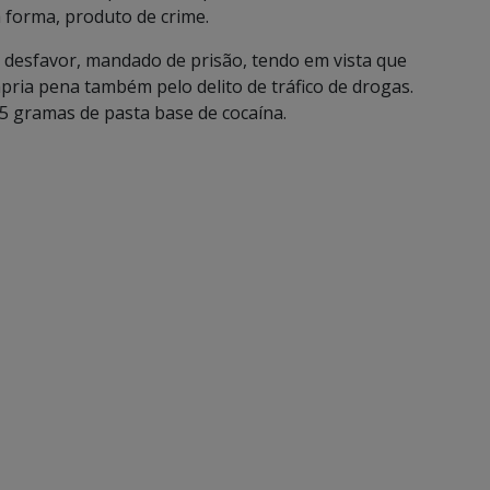
a forma, produto de crime.
eu desfavor, mandado de prisão, tendo em vista que
pria pena também pelo delito de tráfico de drogas.
05 gramas de pasta base de cocaína.