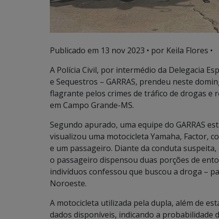
Publicado em
13 nov 2023
• por Keila Flores •
A Polícia Civil, por intermédio da Delegacia E
e Sequestros – GARRAS, prendeu neste domingo, 
flagrante pelos crimes de tráfico de drogas e
em Campo Grande-MS.
Segundo apurado, uma equipe do GARRAS est
visualizou uma motocicleta Yamaha, Factor, co
e um passageiro. Diante da conduta suspeita
o passageiro dispensou duas porções de ento
indivíduos confessou que buscou a droga – pas
Noroeste.
A motocicleta utilizada pela dupla, além de es
dados disponíveis, indicando a probabilidade d