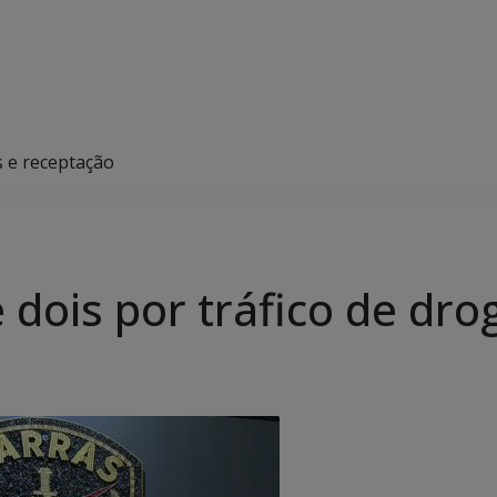
as e receptação
de dois por tráfico de dr