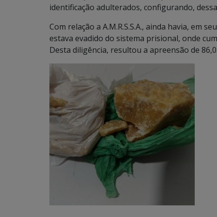
identificação adulterados, configurando, dess
Com relação a A.M.R.S.S.A., ainda havia, em s
estava evadido do sistema prisional, onde cum
Desta diligência, resultou a apreensão de 86,