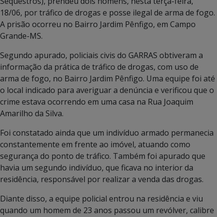
Sequestros), prendeu dois homens, nesta terça-feira,
18/06, por tráfico de drogas e posse ilegal de arma de fogo.
A prisão ocorreu no Bairro Jardim Pênfigo, em Campo
Grande-MS.
Segundo apurado, policiais civis do GARRAS obtiveram a
informação da prática de tráfico de drogas, com uso de
arma de fogo, no Bairro Jardim Pênfigo. Uma equipe foi até
o local indicado para averiguar a denúncia e verificou que o
crime estava ocorrendo em uma casa na Rua Joaquim
Amarilho da Silva.
Foi constatado ainda que um indivíduo armado permanecia
constantemente em frente ao imóvel, atuando como
segurança do ponto de tráfico. Também foi apurado que
havia um segundo indivíduo, que ficava no interior da
residência, responsável por realizar a venda das drogas.
Diante disso, a equipe policial entrou na residência e viu
quando um homem de 23 anos passou um revólver, calibre