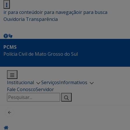
ir para conteúdo
ir para navegação
ir para busca
Ouvidoria
Transparência
PCMS
Polícia Civil de Mato Grosso do Sul
Institucional
Serviços
Informativos
Fale Conosco
Servidor
Pesquisar
por: