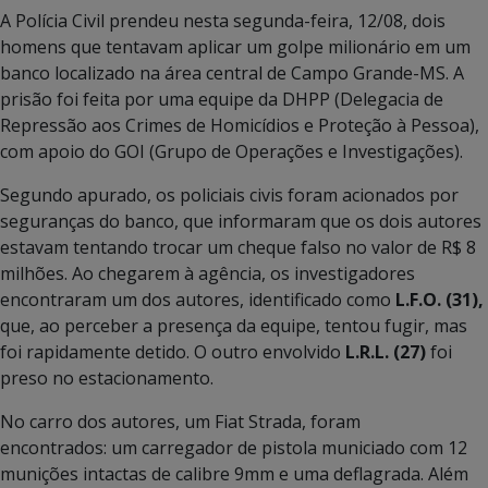
A Polícia Civil prendeu nesta segunda-feira, 12/08, dois
homens que tentavam aplicar um golpe milionário em um
banco localizado na área central de Campo Grande-MS. A
prisão foi feita por uma equipe da DHPP (Delegacia de
Repressão aos Crimes de Homicídios e Proteção à Pessoa),
com apoio do GOI (Grupo de Operações e Investigações).
Segundo apurado, os policiais civis foram acionados por
seguranças do banco, que informaram que os dois autores
estavam tentando trocar um cheque falso no valor de R$ 8
milhões. Ao chegarem à agência, os investigadores
encontraram um dos autores, identificado como
L.F.O. (31),
que, ao perceber a presença da equipe, tentou fugir, mas
foi rapidamente detido. O outro envolvido
L.R.L. (27)
foi
preso no estacionamento.
No carro dos autores, um Fiat Strada, foram
encontrados: um carregador de pistola municiado com 12
munições intactas de calibre 9mm e uma deflagrada. Além