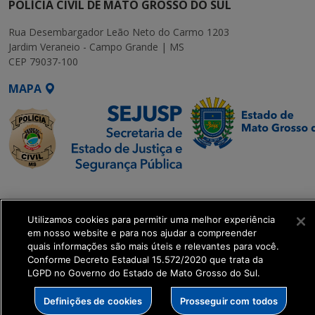
POLÍCIA CIVIL DE MATO GROSSO DO SUL
Rua Desembargador Leão Neto do Carmo 1203
Jardim Veraneio - Campo Grande | MS
CEP 79037-100
MAPA
SETDIG | Secretaria-
Executiva de
Utilizamos cookies para permitir uma melhor experiência
Transformação Digital
em nosso website e para nos ajudar a compreender
quais informações são mais úteis e relevantes para você.
get_footer();
Conforme Decreto Estadual 15.572/2020 que trata da
LGPD no Governo do Estado de Mato Grosso do Sul.
Definições de cookies
Prosseguir com todos