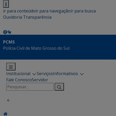
ir para conteúdo
ir para navegação
ir para busca
Ouvidoria
Transparência
PCMS
Polícia Civil de Mato Grosso do Sul
Institucional
Serviços
Informativos
Fale Conosco
Servidor
Pesquisar
por: