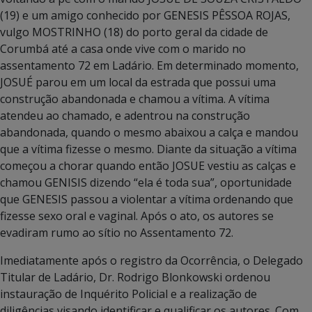
(19) e um amigo conhecido por GENESIS PÊSSOA ROJAS,
vulgo MOSTRINHO (18) do porto geral da cidade de
Corumbá até a casa onde vive com o marido no
assentamento 72 em Ladário. Em determinado momento,
JOSUÉ parou em um local da estrada que possui uma
construção abandonada e chamou a vítima. A vítima
atendeu ao chamado, e adentrou na construção
abandonada, quando o mesmo abaixou a calça e mandou
que a vítima fizesse o mesmo. Diante da situação a vítima
começou a chorar quando então JOSUE vestiu as calças e
chamou GENISIS dizendo “ela é toda sua”, oportunidade
que GENESIS passou a violentar a vítima ordenando que
fizesse sexo oral e vaginal. Após o ato, os autores se
evadiram rumo ao sítio no Assentamento 72.
Imediatamente após o registro da Ocorrência, o Delegado
Titular de Ladário, Dr. Rodrigo Blonkowski ordenou
instauração de Inquérito Policial e a realização de
diligências visando identificar e qualificar os autores. Com