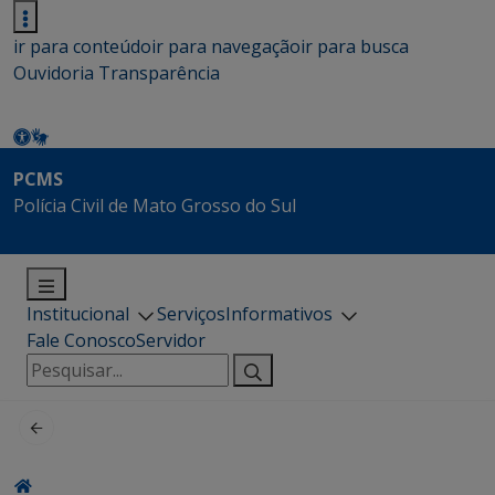
ir para conteúdo
ir para navegação
ir para busca
Ouvidoria
Transparência
PCMS
Polícia Civil de Mato Grosso do Sul
Institucional
Serviços
Informativos
Fale Conosco
Servidor
Pesquisar
por: