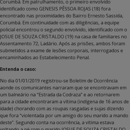
Corumbá. Em patrulhamento, o primeiro envolvido
identificado como GENESIS PÊSSOA ROJAS (18) fora
encontrado nas proximidades do Bairro Ernesto Sassida,
Corumbá. Em continuidade com as diligências, a equipe
policial encontrou o segundo envolvido, identificado com o
JOSUE DE SOUZA CRISTALDO (19) na casa de familiares no
Assentamento 72, Ladário. Após as prisões, ambos foram
submetidos a exame de lesões corporais, interrogados e
encaminhados ao Estabelecimento Penal.
Entenda o caso:
No dia 01/01/2019 registrou-se Boletim de Ocorrência
aonde os comunicantes narraram que se encontravam em
um balneário na “Estrada da Codraza” e ao retornarem
para a cidade encontraram a vítima (indígena de 16 anos de
idade) chorando com as roupas rasgadas e sujas dizendo
que fora “violentada por um amigo do seu marido a mando
deste”. Segundo conta na ocorrência, a vítima estava
voltando a pé com o marido JOSUE DE SOUZA CRISTALDO