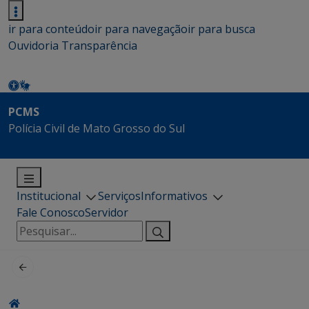
ir para conteúdo
ir para navegação
ir para busca
Ouvidoria
Transparência
PCMS
Polícia Civil de Mato Grosso do Sul
Institucional
Serviços
Informativos
Fale Conosco
Servidor
Pesquisar
por: