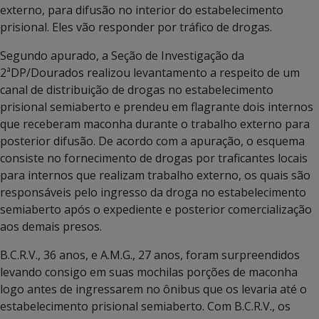
externo, para difusão no interior do estabelecimento
prisional. Eles vão responder por tráfico de drogas.
Segundo apurado, a Seção de Investigação da
2ªDP/Dourados realizou levantamento a respeito de um
canal de distribuição de drogas no estabelecimento
prisional semiaberto e prendeu em flagrante dois internos
que receberam maconha durante o trabalho externo para
posterior difusão. De acordo com a apuração, o esquema
consiste no fornecimento de drogas por traficantes locais
para internos que realizam trabalho externo, os quais são
responsáveis pelo ingresso da droga no estabelecimento
semiaberto após o expediente e posterior comercialização
aos demais presos.
B.C.R.V., 36 anos, e A.M.G., 27 anos, foram surpreendidos
levando consigo em suas mochilas porções de maconha
logo antes de ingressarem no ônibus que os levaria até o
estabelecimento prisional semiaberto. Com B.C.R.V., os