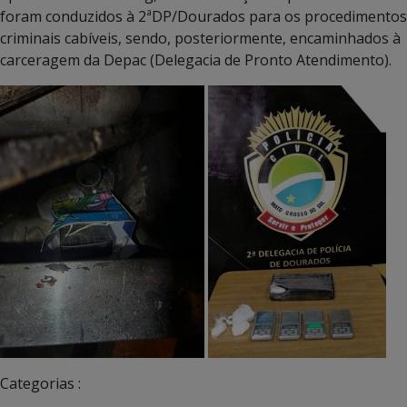
foram conduzidos à 2ªDP/Dourados para os procedimentos
criminais cabíveis, sendo, posteriormente, encaminhados à
carceragem da Depac (Delegacia de Pronto Atendimento).
Categorias :