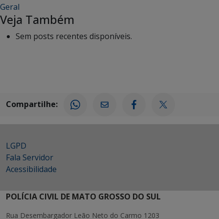
Geral
Veja Também
Sem posts recentes disponíveis.
Compartilhe:
LGPD
Fala Servidor
Acessibilidade
POLÍCIA CIVIL DE MATO GROSSO DO SUL
Rua Desembargador Leão Neto do Carmo 1203