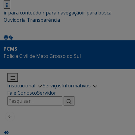
ir para conteúdo
ir para navegação
ir para busca
Ouvidoria
Transparência
PCMS
Polícia Civil de Mato Grosso do Sul
Institucional
Serviços
Informativos
Fale Conosco
Servidor
Pesquisar
por: