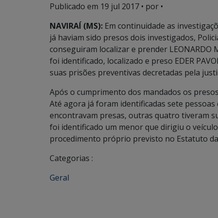
Publicado em
19 jul 2017
• por •
NAVIRAÍ (MS):
Em continuidade as investigaçõ
já haviam sido presos dois investigados, Polici
conseguiram localizar e prender LEONARDO 
foi identificado, localizado e preso EDER PA
suas prisões preventivas decretadas pela just
Após o cumprimento dos mandados os presos 
Até agora já foram identificadas sete pessoas 
encontravam presas, outras quatro tiveram su
foi identificado um menor que dirigiu o veícul
procedimento próprio previsto no Estatuto da
Categorias :
Geral