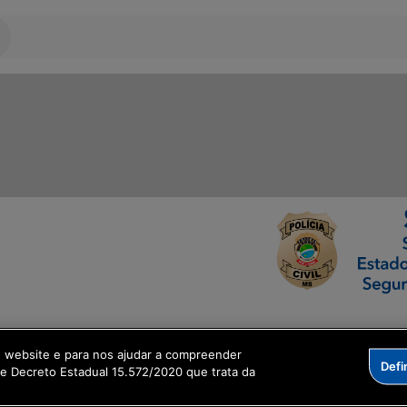
ormação Digital
o website e para nos ajudar a compreender
Defi
me Decreto Estadual 15.572/2020 que trata da