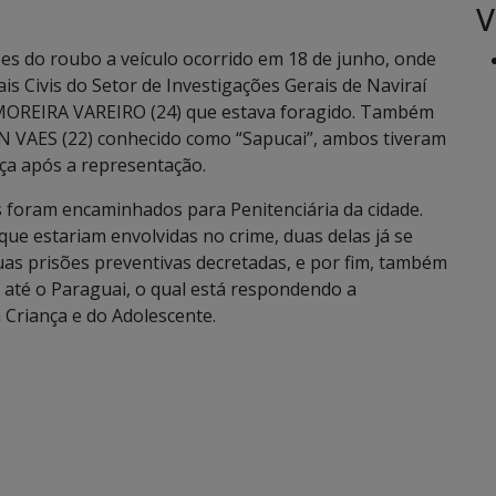
V
es do roubo a veículo ocorrido em 18 de junho, onde
ais Civis do Setor de Investigações Gerais de Naviraí
MOREIRA VAREIRO (24) que estava foragido. Também
VON VAES (22) conhecido como “Sapucai”, ambos tiveram
iça após a representação.
foram encaminhados para Penitenciária da cidade.
que estariam envolvidas no crime, duas delas já se
as prisões preventivas decretadas, e por fim, também
o até o Paraguai, o qual está respondendo a
 Criança e do Adolescente.