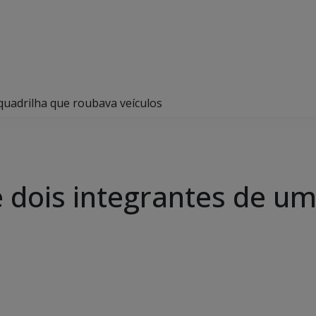
 quadrilha que roubava veículos
de dois integrantes de u