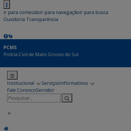
ir para conteúdo
ir para navegação
ir para busca
Ouvidoria
Transparência
PCMS
Polícia Civil de Mato Grosso do Sul
Institucional
Serviços
Informativos
Fale Conosco
Servidor
Pesquisar
por: