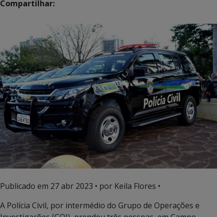
Compartilhar:
Publicado em
27 abr 2023
• por Keila Flores •
A Polícia Civil, por intermédio do Grupo de Operações e
Investigações (GOI), prendeu três pessoas, em Campo