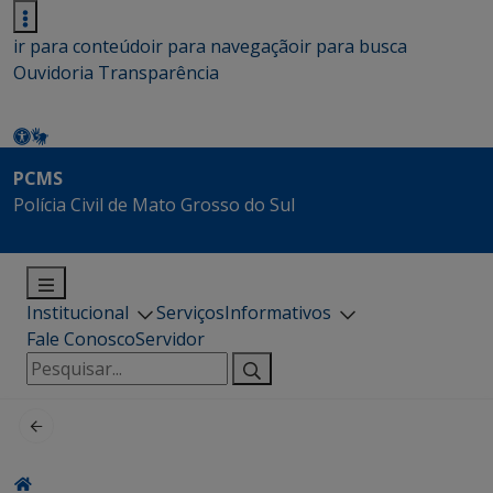
ir para conteúdo
ir para navegação
ir para busca
Ouvidoria
Transparência
PCMS
Polícia Civil de Mato Grosso do Sul
Institucional
Serviços
Informativos
Fale Conosco
Servidor
Pesquisar
por: