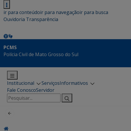
ir para conteúdo
ir para navegação
ir para busca
Ouvidoria
Transparência
PCMS
Polícia Civil de Mato Grosso do Sul
Institucional
Serviços
Informativos
Fale Conosco
Servidor
Pesquisar
por: