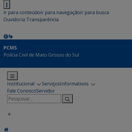
ir para conteúdo
ir para navegação
ir para busca
Ouvidoria
Transparência
PCMS
Polícia Civil de Mato Grosso do Sul
Institucional
Serviços
Informativos
Fale Conosco
Servidor
Pesquisar
por: