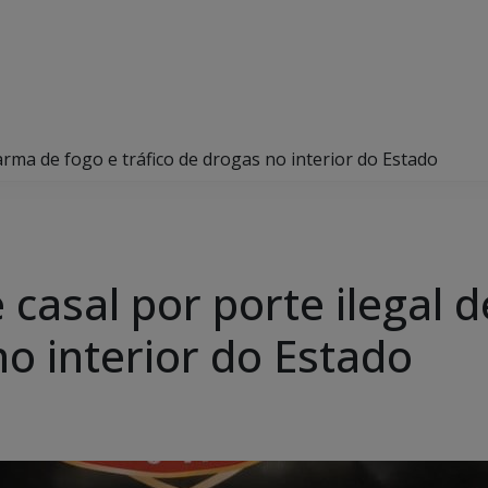
e arma de fogo e tráfico de drogas no interior do Estado
e casal por porte ilegal
no interior do Estado