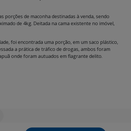
sas porções de maconha destinadas à venda, sendo
ximado de 4kg. Deitada na cama existente no imóvel,
dade, foi encontrada uma porção, em um saco plástico,
ssada a prática de tráfico de drogas, ambos foram
mapuã onde foram autuados em flagrante delito.