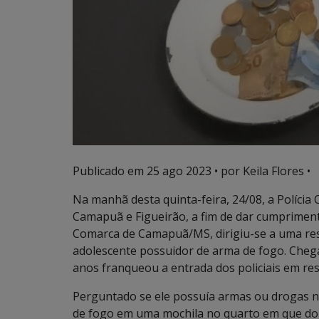
Publicado em
25 ago 2023
• por Keila Flores •
Na manhã desta quinta-feira, 24/08, a Polícia C
Camapuã e Figueirão, a fim de dar cumprime
Comarca de Camapuã/MS, dirigiu-se a uma resi
adolescente possuidor de arma de fogo. Chega
anos franqueou a entrada dos policiais em res
Perguntado se ele possuía armas ou drogas n
de fogo em uma mochila no quarto em que dor