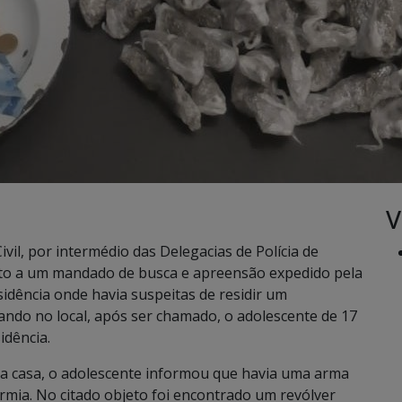
V
ivil, por intermédio das Delegacias de Polícia de
nto a um mandado de busca e apreensão expedido pela
dência onde havia suspeitas de residir um
ndo no local, após ser chamado, o adolescente de 17
idência.
a casa, o adolescente informou que havia uma arma
mia. No citado objeto foi encontrado um revólver