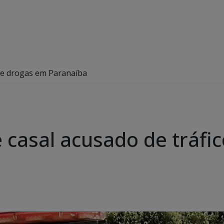
o de drogas em Paranaíba
de casal acusado de tráf