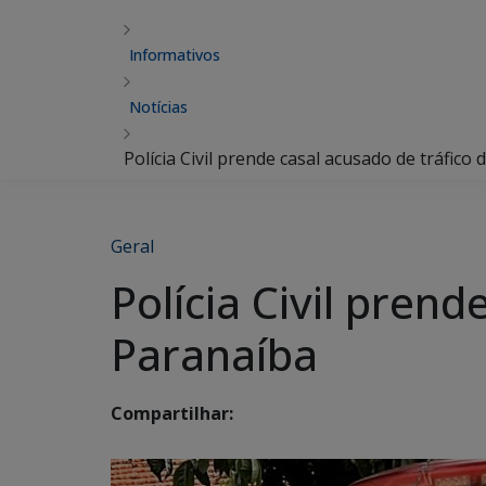
Informativos
Notícias
Polícia Civil prende casal acusado de tráfic
Geral
Polícia Civil pren
Paranaíba
Compartilhar: