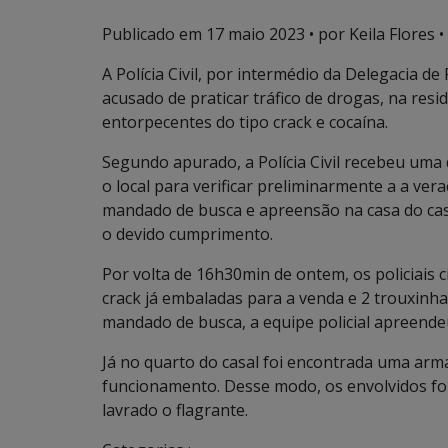
Publicado em
17 maio 2023
• por Keila Flores •
A Polícia Civil, por intermédio da Delegacia 
acusado de praticar tráfico de drogas, na re
entorpecentes do tipo crack e cocaína.
Segundo apurado, a Polícia Civil recebeu um
o local para verificar preliminarmente a a vera
mandado de busca e apreensão na casa do casal
o devido cumprimento.
Por volta de 16h30min de ontem, os policiais 
crack já embaladas para a venda e 2 trouxinh
mandado de busca, a equipe policial apreende
Já no quarto do casal foi encontrada uma arm
funcionamento. Desse modo, os envolvidos fora
lavrado o flagrante.