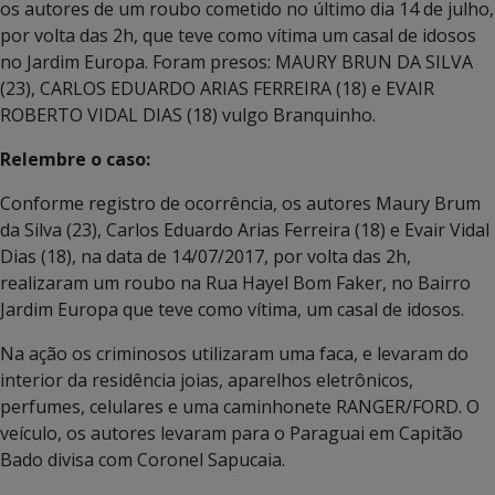
os autores de um roubo cometido no último dia 14 de julho,
por volta das 2h, que teve como vítima um casal de idosos
no Jardim Europa. Foram presos: MAURY BRUN DA SILVA
(23), CARLOS EDUARDO ARIAS FERREIRA (18) e EVAIR
ROBERTO VIDAL DIAS (18) vulgo Branquinho.
Relembre o caso:
Conforme registro de ocorrência, os autores Maury Brum
da Silva (23), Carlos Eduardo Arias Ferreira (18) e Evair Vidal
Dias (18), na data de 14/07/2017, por volta das 2h,
realizaram um roubo na Rua Hayel Bom Faker, no Bairro
Jardim Europa que teve como vítima, um casal de idosos.
Na ação os criminosos utilizaram uma faca, e levaram do
interior da residência joias, aparelhos eletrônicos,
perfumes, celulares e uma caminhonete RANGER/FORD. O
veículo, os autores levaram para o Paraguai em Capitão
Bado divisa com Coronel Sapucaia.