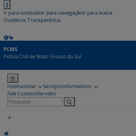
ir para conteúdo
ir para navegação
ir para busca
Ouvidoria
Transparência
PCMS
Polícia Civil de Mato Grosso do Sul
Institucional
Serviços
Informativos
Fale Conosco
Servidor
Pesquisar
por: