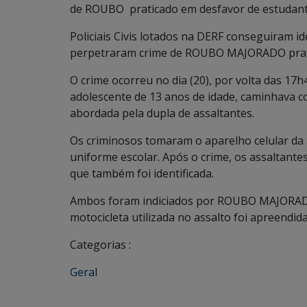
de ROUBO praticado em desfavor de estudante
Policiais Civis lotados na DERF conseguiram ide
perpetraram crime de ROUBO MAJORADO pratic
O crime ocorreu no dia (20), por volta das 17
adolescente de 13 anos de idade, caminhava 
abordada pela dupla de assaltantes.
Os criminosos tomaram o aparelho celular da
uniforme escolar. Após o crime, os assaltante
que também foi identificada.
Ambos foram indiciados por ROUBO MAJORADO,
motocicleta utilizada no assalto foi apreendida
Categorias :
Geral