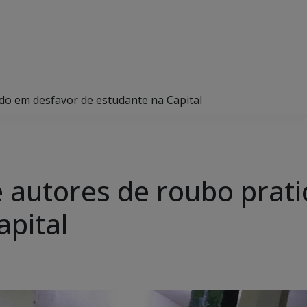
ado em desfavor de estudante na Capital
de autores de roubo pra
apital