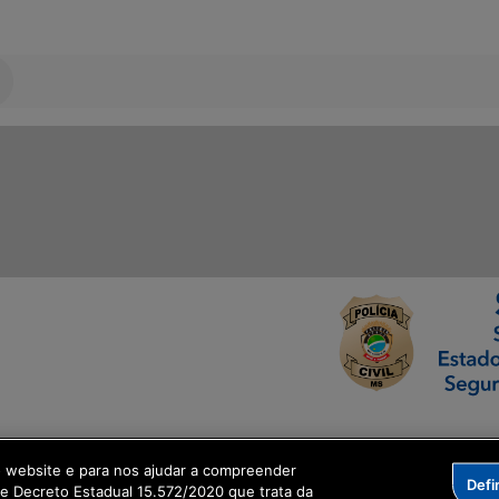
ormação Digital
o website e para nos ajudar a compreender
Defi
me Decreto Estadual 15.572/2020 que trata da