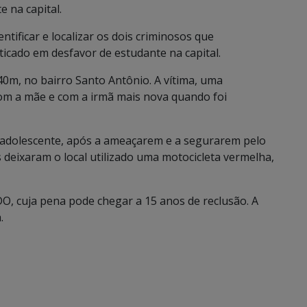
 na capital.
ntificar e localizar os dois criminosos que
ado em desfavor de estudante na capital.
h40m, no bairro Santo Antônio. A vítima, uma
com a mãe e com a irmã mais nova quando foi
 adolescente, após a ameaçarem e a segurarem pelo
s deixaram o local utilizado uma motocicleta vermelha,
 cuja pena pode chegar a 15 anos de reclusão. A
.