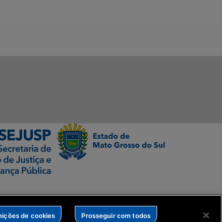
nições de cookies
Prosseguir com todos