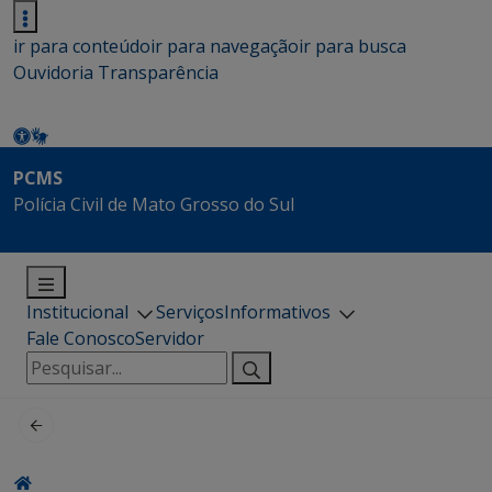
ir para conteúdo
ir para navegação
ir para busca
Ouvidoria
Transparência
PCMS
Polícia Civil de Mato Grosso do Sul
Institucional
Serviços
Informativos
Fale Conosco
Servidor
Pesquisar
por: