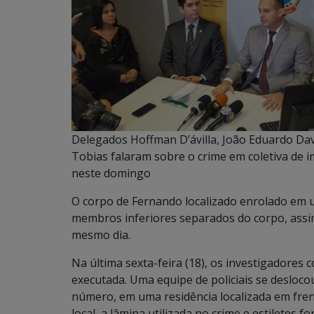
Delegados Hoffman D’ávilla, João Eduardo Dav
Tobias falaram sobre o crime em coletiva de 
neste domingo
O corpo de Fernando localizado enrolado em 
membros inferiores separados do corpo, assim 
mesmo dia.
Na última sexta-feira (18), os investigadores c
executada. Uma equipe de policiais se desloco
número, em uma residência localizada em fren
local, a lâmina utilizada no crime e estiletes