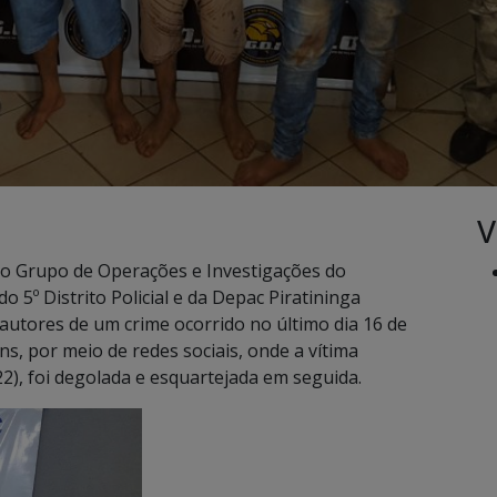
V
s do Grupo de Operações e Investigações do
do 5º Distrito Policial e da Depac Piratininga
utores de um crime ocorrido no último dia 16 de
s, por meio de redes sociais, onde a vítima
foi degolada e esquartejada em seguida.