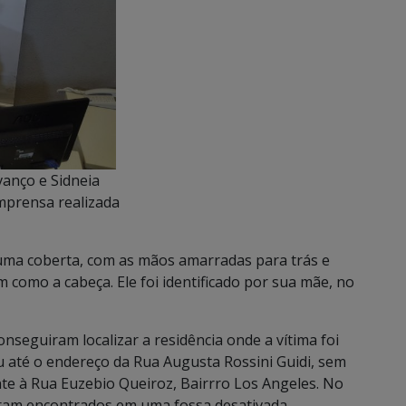
anço e Sidneia
imprensa realizada
uma coberta, com as mãos amarradas para trás e
como a cabeça. Ele foi identificado por sua mãe, no
onseguiram localizar a residência onde a vítima foi
u até o endereço da Rua Augusta Rossini Guidi, sem
te à Rua Euzebio Queiroz, Bairrro Los Angeles. No
 foram encontrados em uma fossa desativada.