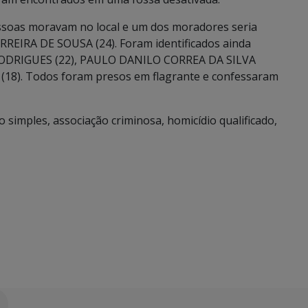
pessoas moravam no local e um dos moradores seria
EIRA DE SOUSA (24). Foram identificados ainda
 RODRIGUES (22), PAULO DANILO CORREA DA SILVA
18). Todos foram presos em flagrante e confessaram
o simples, associação criminosa, homicídio qualificado,