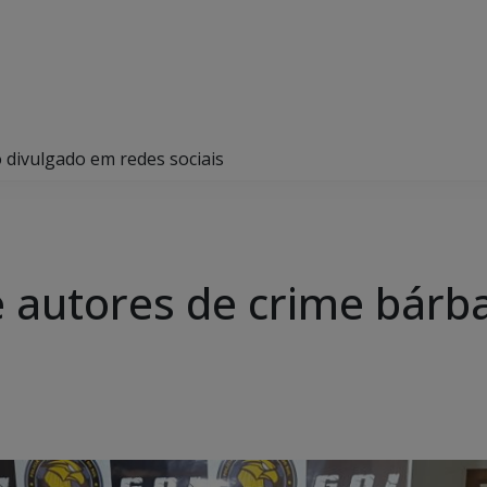
o divulgado em redes sociais
de autores de crime bár