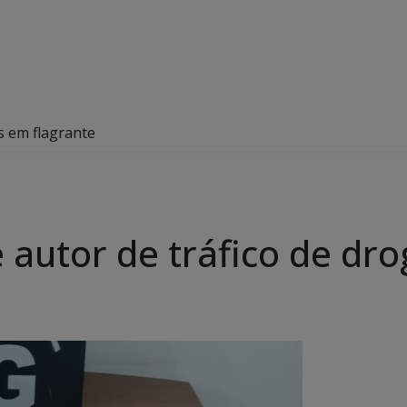
as em flagrante
de autor de tráfico de dr