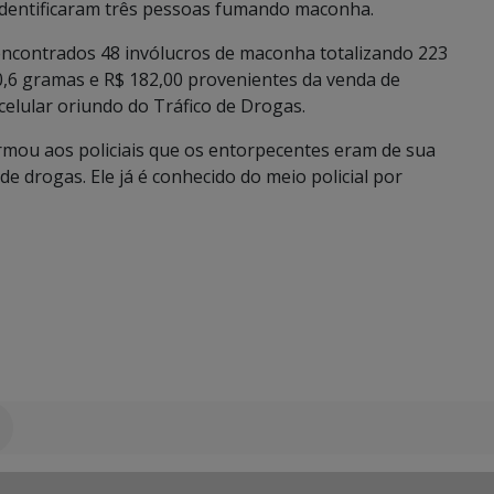
 identificaram três pessoas fumando maconha.
 encontrados 48 invólucros de maconha totalizando 223
 0,6 gramas e R$ 182,00 provenientes da venda de
elular oriundo do Tráfico de Drogas.
rmou aos policiais que os entorpecentes eram de sua
de drogas. Ele já é conhecido do meio policial por