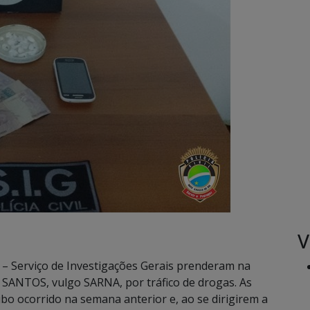
V
IG – Serviço de Investigações Gerais prenderam na
 SANTOS, vulgo SARNA, por tráfico de drogas. As
ubo ocorrido na semana anterior e, ao se dirigirem a