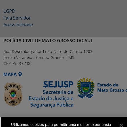
LGPD
Fala Servidor
Acessibilidade
POLÍCIA CIVIL DE MATO GROSSO DO SUL
Rua Desembargador Leão Neto do Carmo 1203
Jardim Veraneio - Campo Grande | MS
CEP 79037-100
MAPA
SETDIG | Secretaria-
Executiva de
Utilizamos cookies para permitir uma melhor experiência