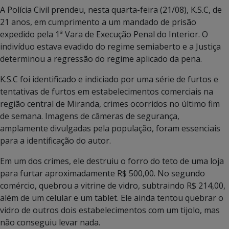
A Polícia Civil prendeu, nesta quarta-feira (21/08), K.S.C, de
21 anos, em cumprimento a um mandado de prisão
expedido pela 1ª Vara de Execução Penal do Interior. O
indivíduo estava evadido do regime semiaberto e a Justiça
determinou a regressão do regime aplicado da pena.
K.S.C foi identificado e indiciado por uma série de furtos e
tentativas de furtos em estabelecimentos comerciais na
região central de Miranda, crimes ocorridos no último fim
de semana. Imagens de câmeras de segurança,
amplamente divulgadas pela população, foram essenciais
para a identificação do autor.
Em um dos crimes, ele destruiu o forro do teto de uma loja
para furtar aproximadamente R$ 500,00. No segundo
comércio, quebrou a vitrine de vidro, subtraindo R$ 214,00,
além de um celular e um tablet. Ele ainda tentou quebrar o
vidro de outros dois estabelecimentos com um tijolo, mas
não conseguiu levar nada.