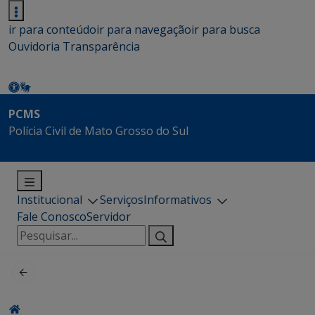
ir para conteúdo
ir para navegação
ir para busca
Ouvidoria
Transparência
PCMS
Polícia Civil de Mato Grosso do Sul
Institucional
Serviços
Informativos
Fale Conosco
Servidor
Pesquisar
por: