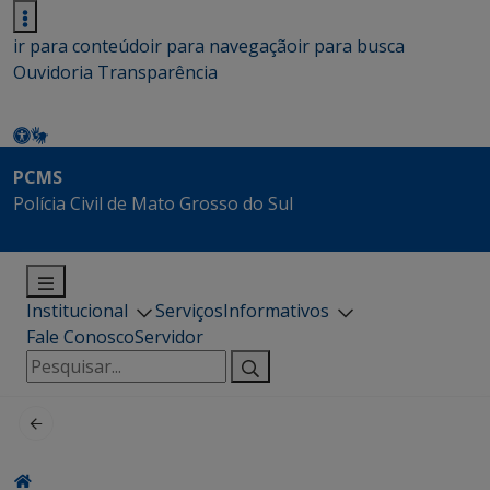
ir para conteúdo
ir para navegação
ir para busca
Ouvidoria
Transparência
PCMS
Polícia Civil de Mato Grosso do Sul
Institucional
Serviços
Informativos
Fale Conosco
Servidor
Pesquisar
por: