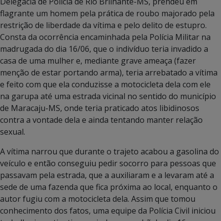
Delegacia de Polícia de Rio Brilhante-MS, prendeu em
flagrante um homem pela prática de roubo majorado pela
restrição de liberdade da vítima e pelo delito de estupro.
Consta da ocorrência encaminhada pela Polícia Militar na
madrugada do dia 16/06, que o indivíduo teria invadido a
casa de uma mulher e, mediante grave ameaça (fazer
menção de estar portando arma), teria arrebatado a vítima
e feito com que ela conduzisse a motocicleta dela com ele
na garupa até uma estrada vicinal no sentido do município
de Maracaju-MS, onde teria praticado atos libidinosos
contra a vontade dela e ainda tentando manter relação
sexual.
A vítima narrou que durante o trajeto acabou a gasolina do
veículo e então conseguiu pedir socorro para pessoas que
passavam pela estrada, que a auxiliaram e a levaram até a
sede de uma fazenda que fica próxima ao local, enquanto o
autor fugiu com a motocicleta dela. Assim que tomou
conhecimento dos fatos, uma equipe da Polícia Civil iniciou