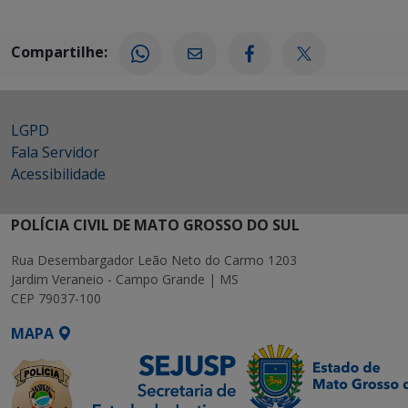
Compartilhe:
LGPD
Fala Servidor
Acessibilidade
POLÍCIA CIVIL DE MATO GROSSO DO SUL
Rua Desembargador Leão Neto do Carmo 1203
Jardim Veraneio - Campo Grande | MS
CEP 79037-100
MAPA