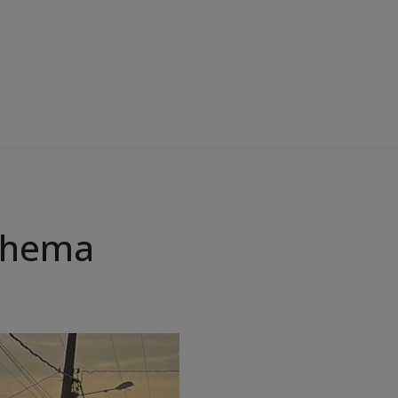
inhema