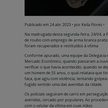
Publicado em
24 abr 2023
• por Keila Flores •
Na madrugada desta segunda-feira, 24/04, a P
de roubo com emprego de arma branca pratic
foram recuperados e restituídos à vítima
Conforme apurado, uma equipe da Delegacia d
Mercado Econômico, quando passaram a ouvir g
verificar o que havia acontecido, quando se 
um homem de 55 anos, o qual relatava que ti
faca, que agiu com violência, tentando golpeá-l
fugido sentido uma das avenidas da cidade.
Os policiais seguiram de carro em perseguiçã
avenidas, cercado por populares. Ao proceder
com o celular da vítima em suas mãos.