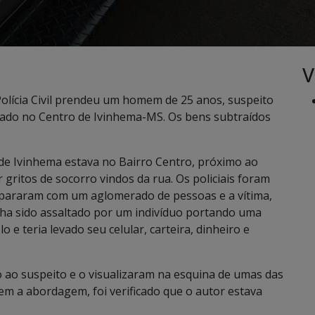
V
olícia Civil prendeu um homem de 25 anos, suspeito
ado no Centro de Ivinhema-MS. Os bens subtraídos
e Ivinhema estava no Bairro Centro, próximo ao
ritos de socorro vindos da rua. Os policiais foram
depararam com um aglomerado de pessoas e a vítima,
nha sido assaltado por um indivíduo portando uma
o e teria levado seu celular, carteira, dinheiro e
o ao suspeito e o visualizaram na esquina de umas das
em a abordagem, foi verificado que o autor estava