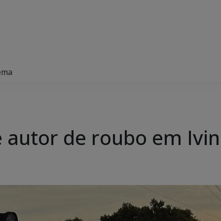
hema
de autor de roubo em Iv