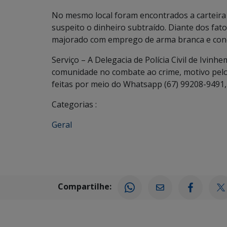
No mesmo local foram encontrados a carteira
suspeito o dinheiro subtraído. Diante dos fa
majorado com emprego de arma branca e condu
Serviço – A Delegacia de Polícia Civil de Ivinh
comunidade no combate ao crime, motivo pelo
feitas por meio do Whatsapp (67) 99208-9491, 
Categorias :
Geral
Compartilhe: