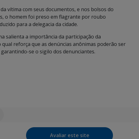
 da vítima com seus documentos, e nos bolsos do
tos, o homem foi preso em flagrante por roubo
zido para a delegacia da cidade.
ema salienta a importância da participação da
 qual reforça que as denúncias anônimas poderão ser
garantindo-se o sigilo dos denunciantes.
Avaliar este site