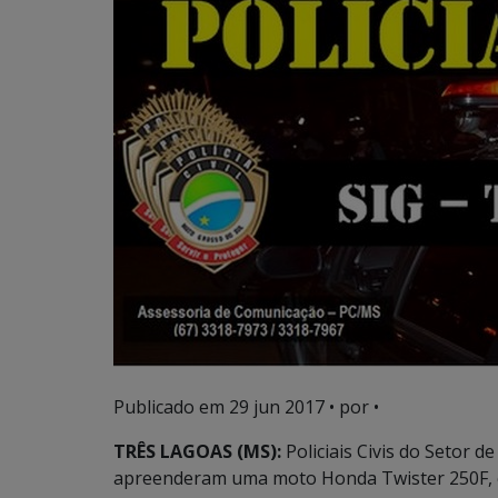
Publicado em
29 jun 2017
• por •
TRÊS LAGOAS (MS):
Policiais Civis do Setor 
apreenderam uma moto Honda Twister 250F, cor