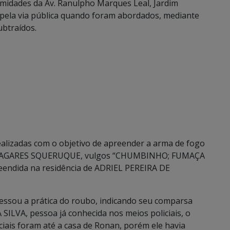
imidades da Av. Ranulpho Marques Leal, Jardim
m pela via pública quando foram abordados, mediante
ubtraídos.
realizadas com o objetivo de apreender a arma de fogo
DO LAGARES SQUERUQUE, vulgos “CHUMBINHO; FUMAÇA
endida na residência de ADRIEL PEREIRA DE
fessou a prática do roubo, indicando seu comparsa
VA, pessoa já conhecida nos meios policiais, o
ciais foram até a casa de Ronan, porém ele havia