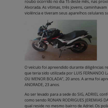
roubo ocorrido no dia 15 deste mês, nas prox
Alvorada. As vítimas, três jovens, caminhava
violência e tiveram seus aparelhos celulares s
O veículo foi apreendido durante diligências 
que teria sido utilizada por LUIS FERNAN
OU MENOR BOLADA”, 20 anos. A arma foi apre
ANDRADE, 23 anos.
Ao ser levado para a sede do SIG, ADRIEL con
como sendo RONAN RODRIGUES JEREMIAS DA SIL
qual reside no mesmo bairro de Adriel. Os poli