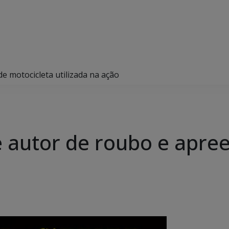
de motocicleta utilizada na ação
de autor de roubo e apr