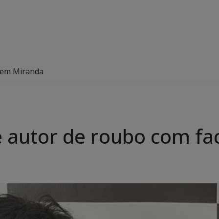
a em Miranda
nde autor de roubo com f