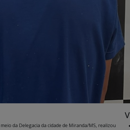
V
por meio da Delegacia da cidade de Miranda/MS, realizou