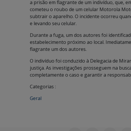
a prisão em flagrante de um indivíduo, que, e
cometeu o roubo de um celular Motorola Moto 
subtrair o aparelho. O incidente ocorreu qua
e levando seu celular.
Durante a fuga, um dos autores foi identifi
estabelecimento próximo ao local. Imediatame
flagrante um dos autores.
O indivíduo foi conduzido à Delegacia de Mir
justiça. As investigações prosseguem na busca
completamente o caso e garantir a responsabi
Categorias :
Geral