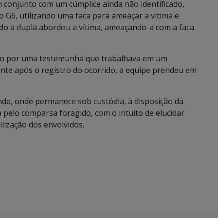
m conjunto com um cúmplice ainda não identificado,
G6, utilizando uma faca para ameaçar a vítima e
ndo a dupla abordou a vítima, ameaçando-a com a faca
cado por uma testemunha que trabalhava em um
nte após o registro do ocorrido, a equipe prendeu em
anda, onde permanece sob custódia, à disposição da
 pelo comparsa foragido, com o intuito de elucidar
lização dos envolvidos.