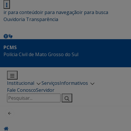
ir para conteúdo
ir para navegação
ir para busca
Ouvidoria
Transparência
PCMS
Polícia Civil de Mato Grosso do Sul
Institucional
Serviços
Informativos
Fale Conosco
Servidor
Pesquisar
por: