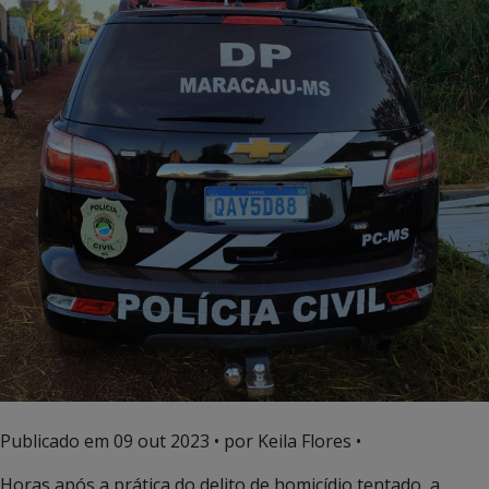
Publicado em
09 out 2023
• por Keila Flores •
Horas após a prática do delito de homicídio tentado, a