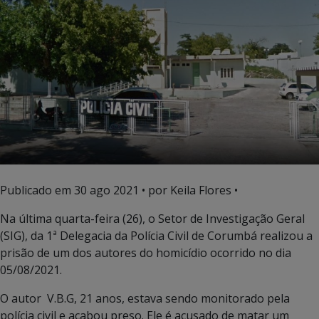
Publicado em
30 ago 2021
• por Keila Flores •
Na última quarta-feira (26), o Setor de Investigação Geral
(SIG), da 1ª Delegacia da Polícia Civil de Corumbá realizou a
prisão de um dos autores do homicídio ocorrido no dia
05/08/2021.
O autor V.B.G, 21 anos, estava sendo monitorado pela
polícia civil e acabou preso. Ele é acusado de matar um