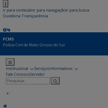
ir para conteúdo
ir para navegação
ir para busca
Ouvidoria
Transparência
PCMS
Polícia Civil de Mato Grosso do Sul
Institucional
Serviços
Informativos
Fale Conosco
Servidor
Pesquisar
por: