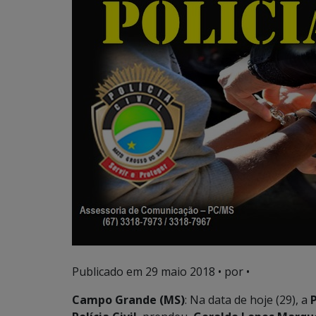
Publicado em
29 maio 2018
• por •
Campo Grande (MS)
: Na data de hoje (29), a
P