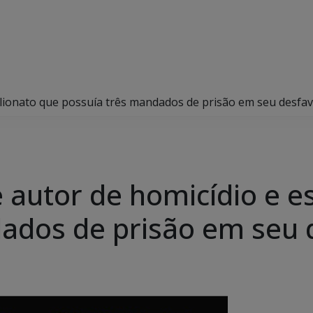
stelionato que possuía três mandados de prisão em seu desfa
de autor de homicídio e e
ados de prisão em seu 