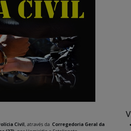
V
olícia Civil
, através da
Corregedoria Geral da