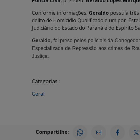
Polícia Civil
, prendeu
Geraldo Lopes Marque
Conforme informações,
Geraldo
possuía três
delito de Homicídio Qualificado e um por Est
Judiciário do Estado do Paraná e do Espírito S
Geraldo
, foi preso pelos policiais da Correged
Especializada de Repressão aos crimes de Ro
Justiça.
Categorias :
Geral
Compartilhe: