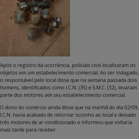
Após o registro da ocorrência, policiais civis localizaram os
objetos em um estabelecimento comercial. Ao ser indagado,
o responsável pelo local disse que na semana passada dois
homens, identificados como I.C.N. (35) e S.M.C. (32), levaram
parte dos motores até seu estabelecimento comercial.
O dono do comércio ainda disse que na manhã do dia 02/09,
I.C.N. havia acabado de retornar sozinho ao local e deixado
três motores de ar-condicionado e informou que voltaria
mais tarde para receber.