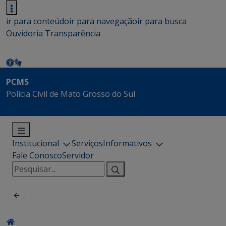
ir para conteúdo
ir para navegação
ir para busca
Ouvidoria
Transparência
PCMS
Polícia Civil de Mato Grosso do Sul
Institucional
Serviços
Informativos
Fale Conosco
Servidor
Pesquisar
por: