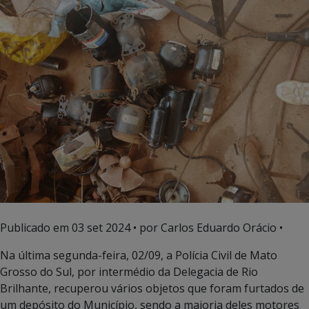
Publicado em
03 set 2024
• por Carlos Eduardo Orácio •
Na última segunda-feira, 02/09, a Polícia Civil de Mato
Grosso do Sul, por intermédio da Delegacia de Rio
Brilhante, recuperou vários objetos que foram furtados de
um depósito do Município, sendo a maioria deles motores