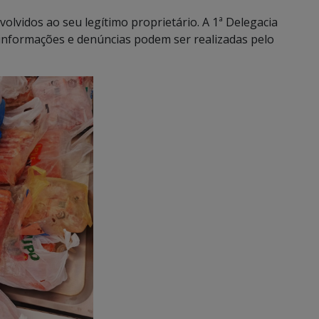
lvidos ao seu legítimo proprietário. A 1ª Delegacia
ue informações e denúncias podem ser realizadas pelo