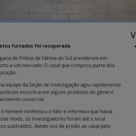
V
etos furtados foi recuperada
legacia de Polícia de Fátima do Sul prenderam em
rto a um mercado. O casal que comprou parte dos
eptação.
ma equipe da Seção de Investigação agiu rapidamente
os policiais encontraram alguns produtos do gênero
lecimento comercial.
, o homem confessou o fato e informou que havia
sse modo, os investigadores foram até o local
os subtraídos, dando voz de prisão ao casal pelo