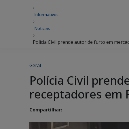
Informativos
Notícias
Polícia Civil prende autor de furto em merca
Geral
Polícia Civil pren
receptadores em F
Compartilhar: