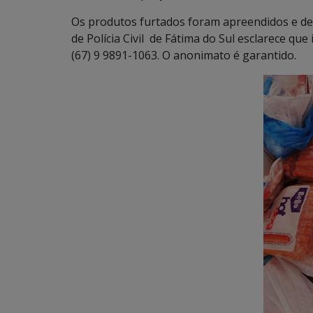
Os produtos furtados foram apreendidos e devo
de Polícia Civil de Fátima do Sul esclarece q
(67) 9 9891-1063. O anonimato é garantido.