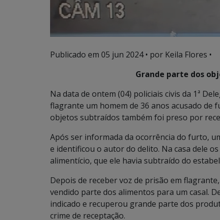
Publicado em
05 jun 2024
• por Keila Flores •
Grande parte dos obj
Na data de ontem (04) policiais civis da 1ª De
flagrante um homem de 36 anos acusado de fu
objetos subtraídos também foi preso por rec
Após ser informada da ocorrência do furto, u
e identificou o autor do delito. Na casa dele 
alimentício, que ele havia subtraído do estabe
Depois de receber voz de prisão em flagrante
vendido parte dos alimentos para um casal. De
indicado e recuperou grande parte dos produt
crime de receptação.