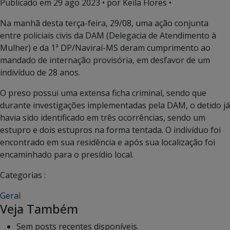
Publicado em
29 ago 2023
• por Keila Flores •
Na manhã desta terça-feira, 29/08, uma ação conjunta
entre policiais civis da DAM (Delegacia de Atendimento à
Mulher) e da 1ª DP/Naviraí-MS deram cumprimento ao
mandado de internação provisória, em desfavor de um
indivíduo de 28 anos.
O preso possui uma extensa ficha criminal, sendo que
durante investigações implementadas pela DAM, o detido já
havia sido identificado em três ocorrências, sendo um
estupro e dois estupros na forma tentada. O indivíduo foi
encontrado em sua residência e após sua localização foi
encaminhado para o presídio local.
Categorias :
Geral
Veja Também
Sem posts recentes disponíveis.