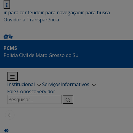
ir para conteúdo
ir para navegação
ir para busca
Ouvidoria
Transparência
PCMS
Polícia Civil de Mato Grosso do Sul
Institucional
Serviços
Informativos
Fale Conosco
Servidor
Pesquisar
por: