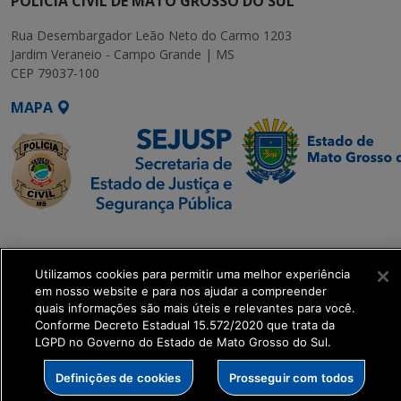
POLÍCIA CIVIL DE MATO GROSSO DO SUL
Rua Desembargador Leão Neto do Carmo 1203
Jardim Veraneio - Campo Grande | MS
CEP 79037-100
MAPA
SETDIG | Secretaria-
Executiva de
Utilizamos cookies para permitir uma melhor experiência
Transformação Digital
em nosso website e para nos ajudar a compreender
quais informações são mais úteis e relevantes para você.
get_footer();
Conforme Decreto Estadual 15.572/2020 que trata da
LGPD no Governo do Estado de Mato Grosso do Sul.
Definições de cookies
Prosseguir com todos