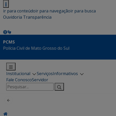
ir para conteúdo
ir para navegação
ir para busca
Ouvidoria
Transparência
PCMS
Polícia Civil de Mato Grosso do Sul
Institucional
Serviços
Informativos
Fale Conosco
Servidor
Pesquisar
por: