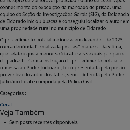
de Estupro de Vulnerável praticado no ano de 2023. Após
conhecimento da expedição do mandado de prisão, uma
equipe da Seção de Investigações Gerais (SIG), da Delegacia
de Eldorado iniciou buscas e conseguiu localizar o autor em
uma propriedade rural no município de Eldorado.
O procedimento policial iniciou-se em dezembro de 2023,
com a denúncia formalizada pelo avô materno da vítima,
que relatou que a menor sofria abusos sexuais por parte
do padrasto. Com a instrução do procedimento policial e
remessa ao Poder Judiciário, foi representada pela prisão
preventiva do autor dos fatos, sendo deferida pelo Poder
Judiciário local e cumprida pela Polícia Civil.
Categorias :
Geral
Veja Também
Sem posts recentes disponíveis.