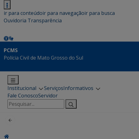
ir para conteúdo
ir para navegação
ir para busca
Ouvidoria
Transparência
PCMS
Polícia Civil de Mato Grosso do Sul
Institucional
Serviços
Informativos
Fale Conosco
Servidor
Pesquisar
por: