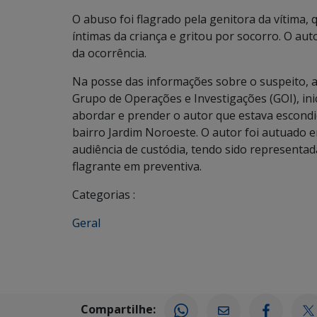
O abuso foi flagrado pela genitora da vítima
íntimas da criança e gritou por socorro. O aut
da ocorrência.
Na posse das informações sobre o suspeito, 
Grupo de Operações e Investigações (GOI), inic
abordar e prender o autor que estava escond
bairro Jardim Noroeste. O autor foi autuado em
audiência de custódia, tendo sido representad
flagrante em preventiva.
Categorias :
Geral
Compartilhe: