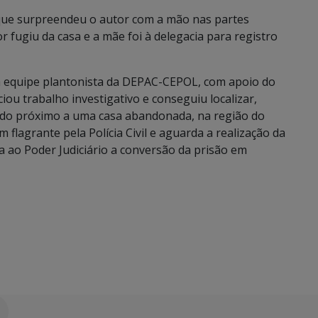
, que surpreendeu o autor com a mão nas partes
or fugiu da casa e a mãe foi à delegacia para registro
a equipe plantonista da DEPAC-CEPOL, com apoio do
iou trabalho investigativo e conseguiu localizar,
ido próximo a uma casa abandonada, na região do
 flagrante pela Polícia Civil e aguarda a realização da
a ao Poder Judiciário a conversão da prisão em