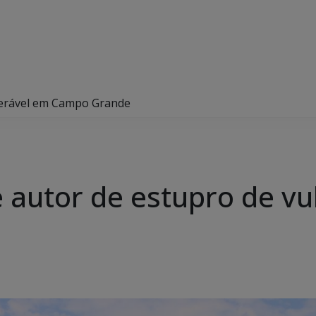
lnerável em Campo Grande
de autor de estupro de v