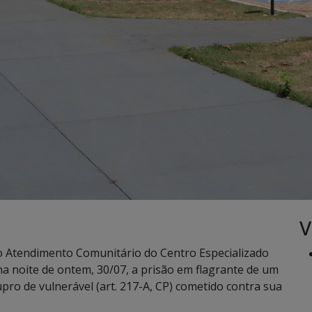
V
nto Atendimento Comunitário do Centro Especializado
na noite de ontem, 30/07, a prisão em flagrante de um
ro de vulnerável (art. 217-A, CP) cometido contra sua