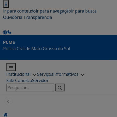
ir para conteúdo
ir para navegação
ir para busca
Ouvidoria
Transparência
PCMS
Polícia Civil de Mato Grosso do Sul
Institucional
Serviços
Informativos
Fale Conosco
Servidor
Pesquisar
por: