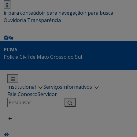
ir para conteúdo
ir para navegação
ir para busca
Ouvidoria
Transparência
PCMS
Polícia Civil de Mato Grosso do Sul
Institucional
Serviços
Informativos
Fale Conosco
Servidor
Pesquisar
por: