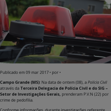
Publicado em
09 mar 2017
• por •
Campo Grande (MS)
: Na data de ontem (08), a
Polícia Civil
através da
Terceira Delegacia de Polícia Civil e do SIG –
Setor de Investigações Gerais,
prenderam P.V.N (22) por
crime de pedofilia.
Conforme informações, durante investigações referente