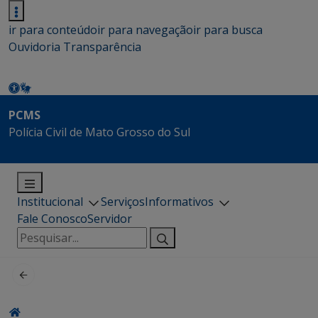
ir para conteúdo
ir para navegação
ir para busca
Ouvidoria
Transparência
PCMS
Polícia Civil de Mato Grosso do Sul
Institucional
Serviços
Informativos
Fale Conosco
Servidor
Pesquisar
por: