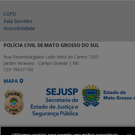
LGPD
Fala Servidor
Acessibilidade
POLÍCIA CIVIL DE MATO GROSSO DO SUL
Rua Desembargador Leão Neto do Carmo 1203
Jardim Veraneio - Campo Grande | MS
CEP 79037-100
MAPA
SETDIG | Secretaria-
Executiva de
Utilizamos cookies para permitir uma melhor experiência