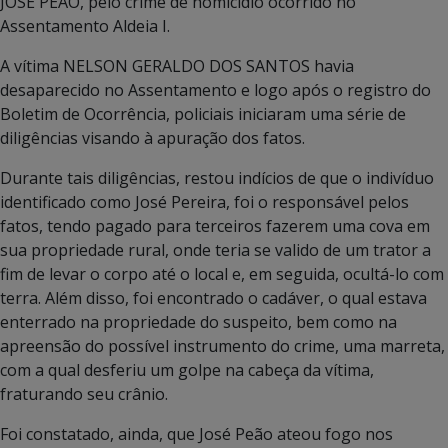
JOSÉ PEÃO, pelo crime de homicídio ocorrido no
Assentamento Aldeia I.
A vítima NELSON GERALDO DOS SANTOS havia
desaparecido no Assentamento e logo após o registro do
Boletim de Ocorrência, policiais iniciaram uma série de
diligências visando à apuração dos fatos.
Durante tais diligências, restou indícios de que o indivíduo
identificado como José Pereira, foi o responsável pelos
fatos, tendo pagado para terceiros fazerem uma cova em
sua propriedade rural, onde teria se valido de um trator a
fim de levar o corpo até o local e, em seguida, ocultá-lo com
terra. Além disso, foi encontrado o cadáver, o qual estava
enterrado na propriedade do suspeito, bem como na
apreensão do possível instrumento do crime, uma marreta,
com a qual desferiu um golpe na cabeça da vítima,
fraturando seu crânio.
Foi constatado, ainda, que José Peão ateou fogo nos