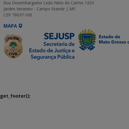
Rua Desembargador Leão Neto do Carmo 1203
Jardim Veraneio - Campo Grande | MS
CEP 79037-100
MAPA
SETDIG | Secretaria-
Executiva de
Transformação Digital
get_footer();