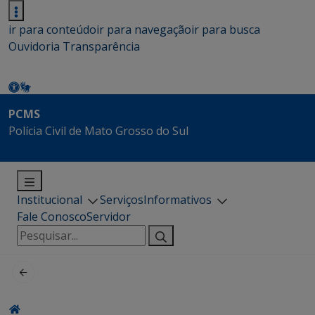
ir para conteúdo
ir para navegação
ir para busca
Ouvidoria
Transparência
PCMS
Polícia Civil de Mato Grosso do Sul
Institucional
Serviços
Informativos
Fale Conosco
Servidor
Pesquisar
por: