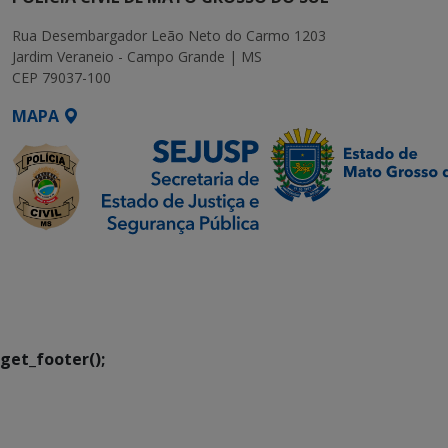
Rua Desembargador Leão Neto do Carmo 1203
Jardim Veraneio - Campo Grande | MS
CEP 79037-100
MAPA
SETDIG | Secretaria-
Executiva de
Transformação Digital
get_footer();