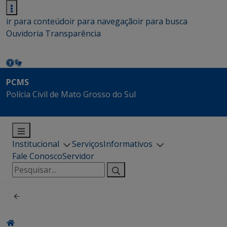
ir para conteúdo
ir para navegação
ir para busca
Ouvidoria
Transparência
PCMS
Polícia Civil de Mato Grosso do Sul
Institucional
Serviços
Informativos
Fale Conosco
Servidor
Pesquisar
por: