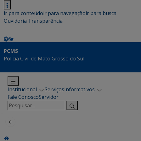
ir para conteúdo
ir para navegação
ir para busca
Ouvidoria
Transparência
PCMS
Polícia Civil de Mato Grosso do Sul
Institucional
Serviços
Informativos
Fale Conosco
Servidor
Pesquisar
por: