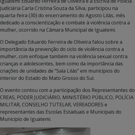
Iguatemi Eduardo Ferreira de Oliveira e a Escrivã de Polícia
Judiciária Carla Cristina Souza da Silva, participou na
quarta-feira (30) do encerramento do Agosto Lilás, mês
dedicado a conscientização e combate à violência contra a
mulher, ocorrido na Câmara Municipal de Iguatemi.
O Delegado Eduardo Ferreira de Oliveira falou sobre a
importância da prevenção do ciclo de violência contra a
mulher, com enfoque também na violência sexual contra
crianças e adolescentes, bem como da importância das
criações de unidades de “Sala Lilás” em municípios do
interior do Estado do Mato Grosso do Sul.
O evento contou com a participação dos Representantes do
CREAS, PODER JUDICIÁRIO, MINISTÉRIO PÚBLICO, POLÍCIA
MILITAR, CONSELHO TUTELAR, VEREADORES e
representantes das Escolas Estaduais e Municipais do
Município de Iguatemi.