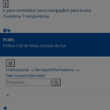
ir para conteúdo
ir para navegação
ir para busca
Ouvidoria
Transparência
PCMS
Polícia Civil de Mato Grosso do Sul
Institucional
Serviços
Informativos
Fale Conosco
Servidor
Pesquisar
por: