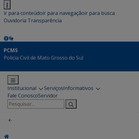
ir para conteúdo
ir para navegação
ir para busca
Ouvidoria
Transparência
PCMS
Polícia Civil de Mato Grosso do Sul
Institucional
Serviços
Informativos
Fale Conosco
Servidor
Pesquisar
por: