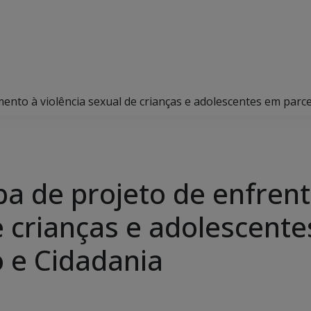
amento à violência sexual de crianças e adolescentes em parc
icipa de projeto de enfre
de crianças e adolescent
o e Cidadania