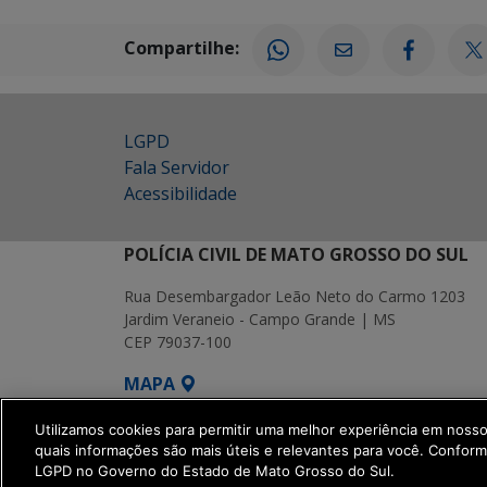
Compartilhe:
LGPD
Fala Servidor
Acessibilidade
POLÍCIA CIVIL DE MATO GROSSO DO SUL
Rua Desembargador Leão Neto do Carmo 1203
Jardim Veraneio - Campo Grande | MS
CEP 79037-100
MAPA
SETDIG | Secretaria-Executiva de Transf
Utilizamos cookies para permitir uma melhor experiência em noss
quais informações são mais úteis e relevantes para você. Confor
LGPD no Governo do Estado de Mato Grosso do Sul.
get_footer();