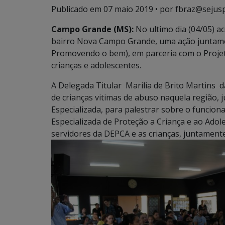
Publicado em
07 maio 2019
• por fbraz@sejusp
Campo Grande (MS):
No ultimo dia (04/05) ac
bairro Nova Campo Grande, uma ação juntament
Promovendo o bem), em parceria com o Projeto
crianças e adolescentes.
A Delegada Titular Marilia de Brito Martins 
de crianças vitimas de abuso naquela região, 
Especializada, para palestrar sobre o funcion
Especializada de Proteção a Criança e ao Ado
servidores da DEPCA e as crianças, juntament