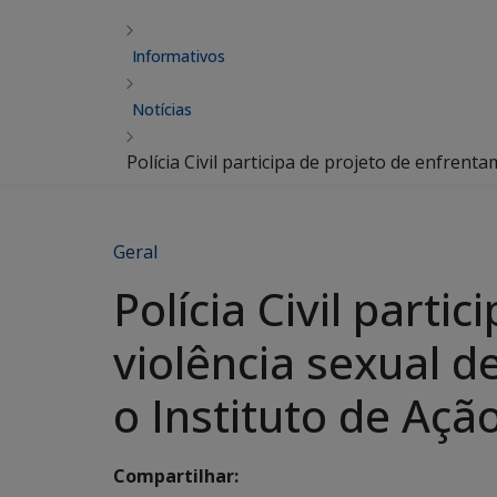
Informativos
Notícias
Polícia Civil participa de projeto de enfrent
Geral
Polícia Civil part
violência sexual 
o Instituto de Açã
Compartilhar: