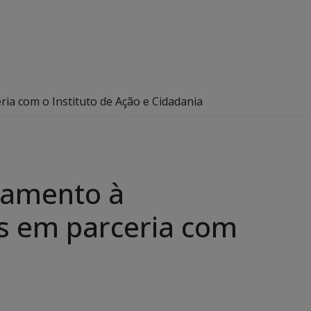
eria com o Instituto de Ação e Cidadania
ntamento à
es em parceria com