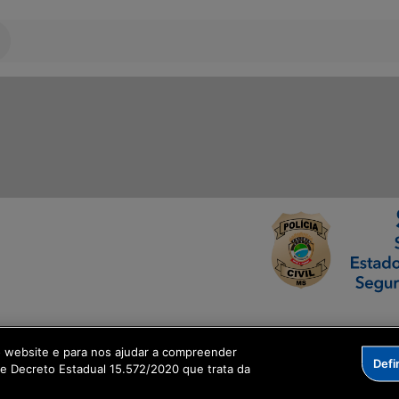
ormação Digital
o website e para nos ajudar a compreender
Defi
me Decreto Estadual 15.572/2020 que trata da