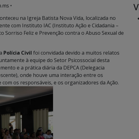
V
.ms •
onteceu na Igreja Batista Nova Vida, localizada no
e com Instituto IAC (Instituto Ação e Cidadania –
 Sorriso Feliz e Prevenção contra o Abuso Sexual de
da
Polícia Civil
foi convidada devido a muitos relatos
juntamente à equipe do Setor Psicossocial desta
amento e a prática diária da DEPCA (Delegacia
lescente), onde houve uma interação entre os
e com os responsáveis, e os organizadores da Ação.