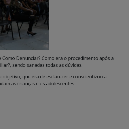
e Como Denunciar? Como era o procedimento após a
iliar?, sendo sanadas todas as dúvidas.
 objetivo, que era de esclarecer e conscientizou a
ndam as crianças e os adolescentes.