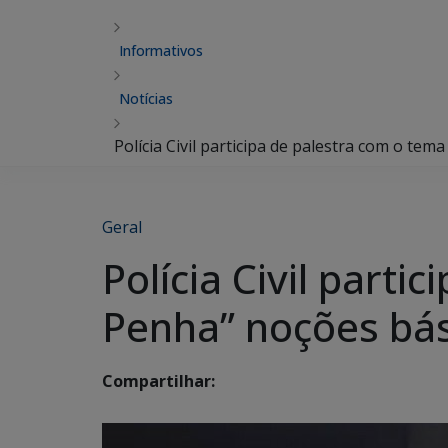
Informativos
Notícias
Polícia Civil participa de palestra com o te
Geral
Polícia Civil part
Penha” noções bás
Compartilhar: