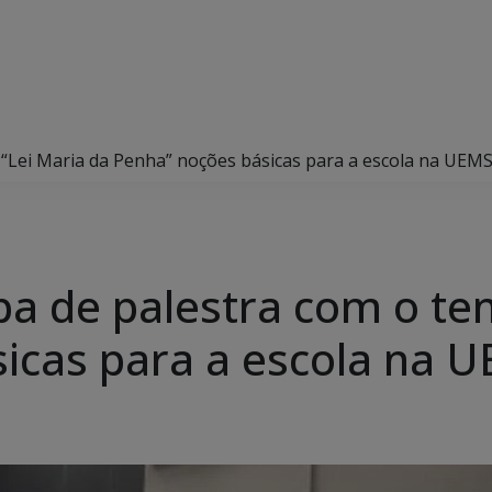
ma “Lei Maria da Penha” noções básicas para a escola na UEM
icipa de palestra com o t
icas para a escola na 