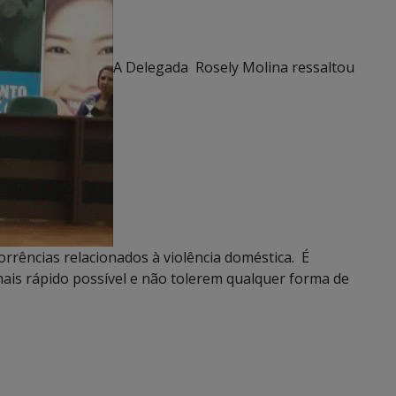
A Delegada Rosely Molina ressaltou
rências relacionados à violência doméstica. É
ais rápido possível e não tolerem qualquer forma de