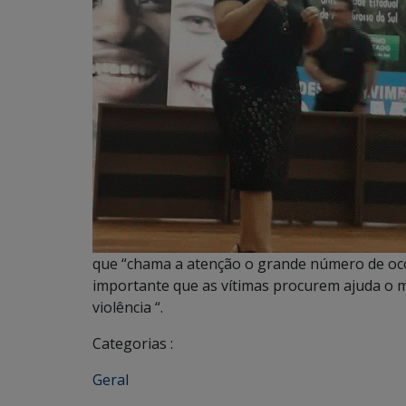
que “chama a atenção o grande número de ocor
importante que as vítimas procurem ajuda o m
violência “.
Categorias :
Geral