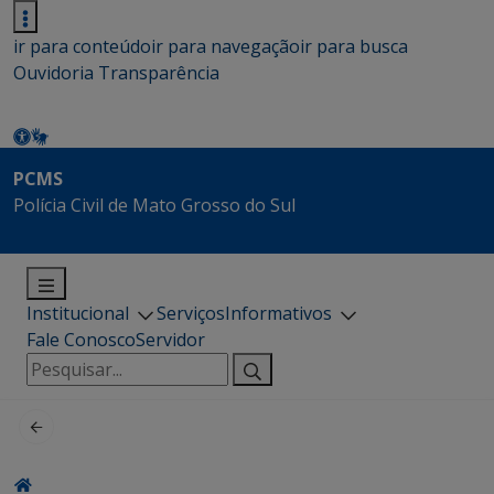
ir para conteúdo
ir para navegação
ir para busca
Ouvidoria
Transparência
PCMS
Polícia Civil de Mato Grosso do Sul
Institucional
Serviços
Informativos
Fale Conosco
Servidor
Pesquisar
por: