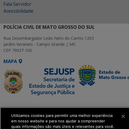
Fala Servidor
Acessibilidade
POLÍCIA CIVIL DE MATO GROSSO DO SUL
Rua Desembargador Leão Neto do Carmo 1203
Jardim Veraneio - Campo Grande | MS
CEP 79037-100
MAPA
SETDIG | Secretaria-
Executiva de
Transformação Digital
Utilizamos cookies para permitir uma melhor experiência
em nosso website e para nos ajudar a compreender
quais informações são mais úteis e relevantes para você.